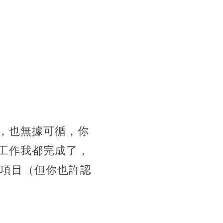
，也無據可循，你
工作我都完成了，
的項目（但你也許認