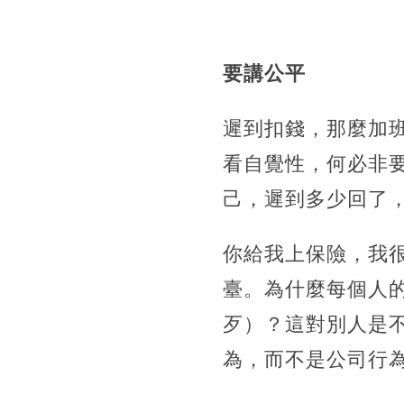
要講公平
遲到扣錢，那麼加
看自覺性，何必非
己，遲到多少回了
你給我上保險，我
臺。為什麼每個人
歹）？這對別人是
為，而不是公司行