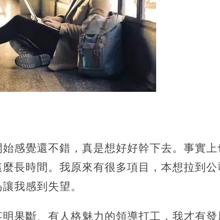
開始感覺還不錯，真是想好好幹下去。事實上
這麼長時間。我原來有很多項目，本想拉到公
為讓我感到失望。
英明果斷、有人格魅力的領導打工，我才有發