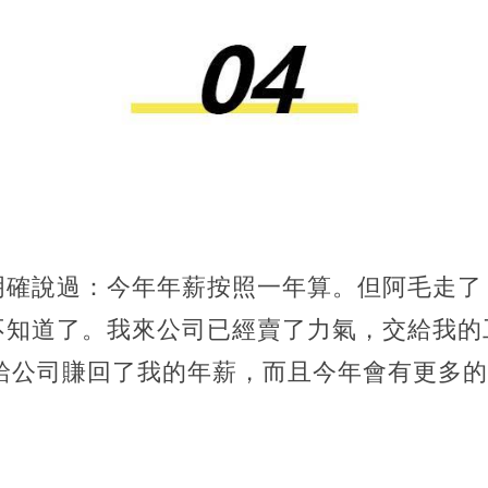
明確說過：今年年薪按照一年算。但阿毛走了
不知道了。我來公司已經賣了力氣，交給我的
已給公司賺回了我的年薪，而且今年會有更多