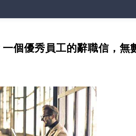
？一個優秀員工的辭職信，無