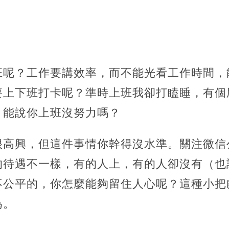
班呢？工作要講效率，而不能光看工作時間，
要上下班打卡呢？準時上班我卻打瞌睡，有個
，能說你上班沒努力嗎？
很高興，但這件事情你幹得沒水準。關注微信
的待遇不一樣，有的人上，有的人卻沒有（也
不公平的，你怎麼能夠留住人心呢？這種小把
為。