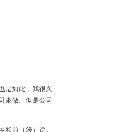
也是如此，我很久
司來做。但是公司
展和前（錢）途。