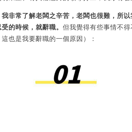
，我非常了解老闆之辛苦，老闆也很難，所以
忍受的時候，就辭職。
但我覺得有些事情不得
，這也是我要辭職的一個原因）：