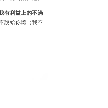
我有利益上的不滿
不說給你聽（我不