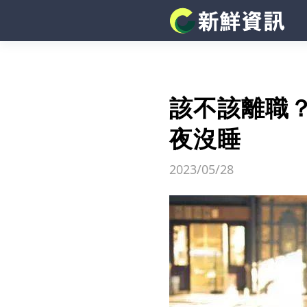
該不該離職
夜沒睡
2023/05/28