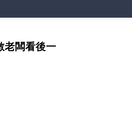
數老闆看後一