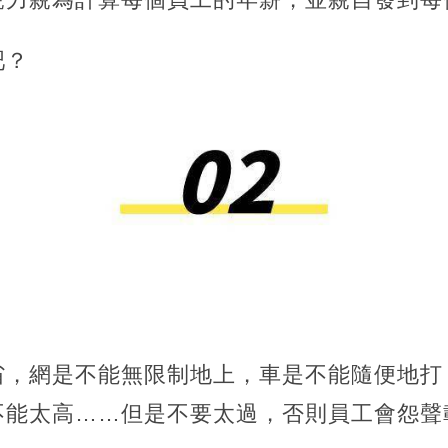
吧？
省，網是不能無限制地上，車是不能隨便地打
不能太高……但是不要太過，否則員工會怨聲