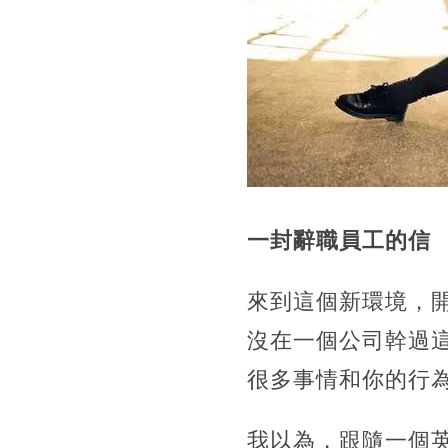
一封辭職員工的信
來到這個新環境，
沒在一個公司幹過
很多事情和你的行
我以為，跟隨一個