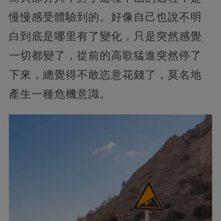
慢慢感受體驗到的。好像自己也說不明
白到底是哪里有了變化，只是突然感覺
一切都變了，從前的高歌猛進突然停了
下來，總覺得不敢恣意花錢了，莫名地
產生一種危機意識。