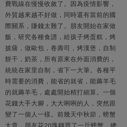
費戰線在慢慢收斂了。因為疫情影響，
外貿越來越不好做，同時還有當前的國
際關系，賺錢太難了。朋友開始在家做
飯，研究各種食譜，給孩子烤蛋糕，烤
披薩，做歐包，卷壽司，烤漢堡，自制
餅干，奶茶，所有原來在外面消費的，
統統在家里自制，省下一大筆。各種平
時需要的消費，能省的就省，能薅羊毛
的就薅羊毛，處處開始精打細算。一個
花錢大手大腳，大大咧咧的人，突然跟
變了一個人一樣。前幾天中秋節，螃蟹
太貴，朋友花20塊錢買了一斤螃蟹，總