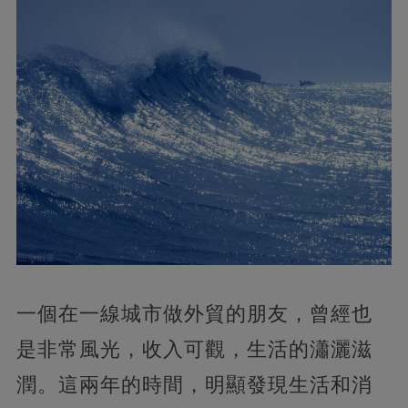
一個在一線城市做外貿的朋友，曾經也
是非常風光，收入可觀，生活的瀟灑滋
潤。這兩年的時間，明顯發現生活和消