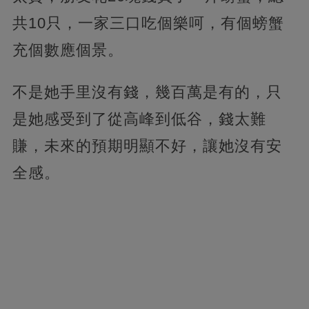
共10只，一家三口吃個樂呵，有個螃蟹
充個數應個景。
不是她手里沒有錢，幾百萬是有的，只
是她感受到了從高峰到低谷，錢太難
賺，未來的預期明顯不好，讓她沒有安
全感。