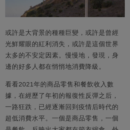
或許是大背景的種種巨變，或許是曾經
光鮮耀眼的紅利消失，或許是這個世界
太多的不安定因素。慢慢地，發現，身
邊的好多人都在悄悄地消費降級。
看看2021年的商品零售和餐飲收入數
據，在經歷了年初的報復性反彈之后，
一路狂跌，已經逐漸回到疫情后時代的
超低消費水平。一個是商品零售，一個
是餐飲，反映出大家都在節衣縮食，外