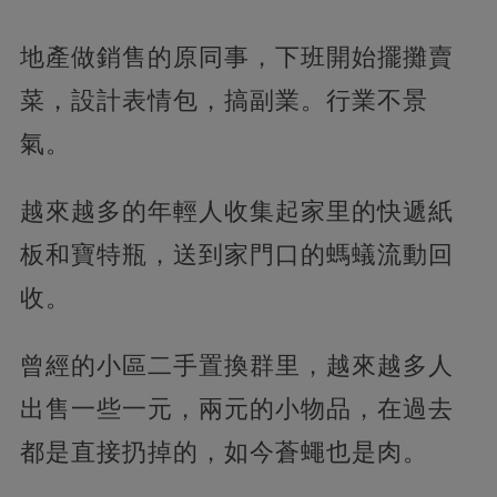
地產做銷售的原同事，下班開始擺攤賣
菜，設計表情包，搞副業。行業不景
氣。
越來越多的年輕人收集起家里的快遞紙
板和寶特瓶，送到家門口的螞蟻流動回
收。
曾經的小區二手置換群里，越來越多人
出售一些一元，兩元的小物品，在過去
都是直接扔掉的，如今蒼蠅也是肉。