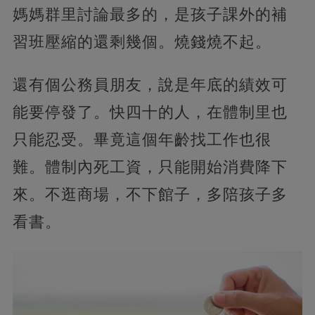
媽媽群里討論最多的，是孩子課外的補
習班壓縮的還剩幾個。燒錢燒不起。
還有個公務員朋友，說是年底的績效可
能要停發了。快四十的人，在體制里也
只能忍受。畢竟這個年齡找工作也很
難。體制內死工資，只能開始消費降下
來。不逛商場，不下館子，多陪孩子多
看書。