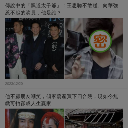
傳說中的「黑道太子爺」！王思聰不敢碰、向華強
惹不起的演員，他是誰？
2023/12/20
他不顧朋友嘲笑，傾家蕩產買下四合院，現如今無
戲可拍卻成人生贏家