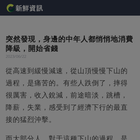
突然發現，身邊的中年人都悄悄地消費
降級，開始省錢
2023/06/22
從高速到緩慢減速，從山頂慢慢下山的
過程，是痛苦的。有些人跌倒了，摔得
很厲害，收入銳減，前途暗淡，跳槽，
降薪，失業，感受到了經濟下行的最直
接的猛烈沖擊。
而大部分人，對于這種下山的過程，是