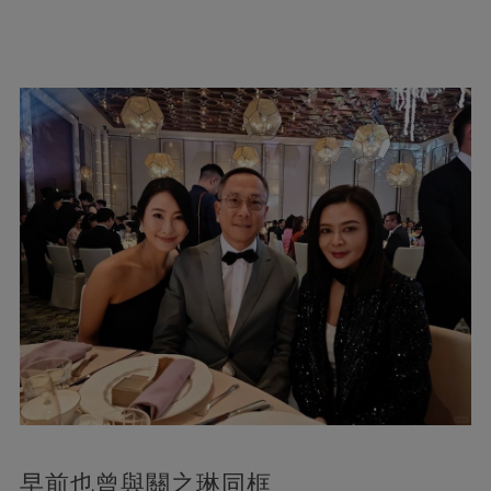
早前也曾與關之琳同框