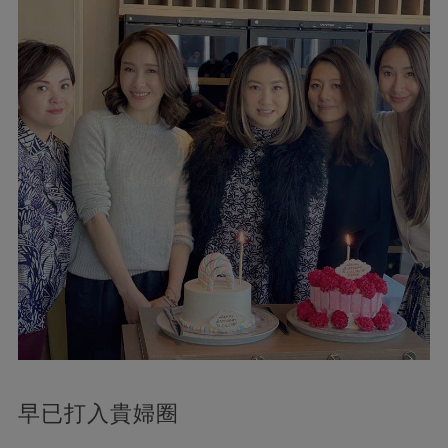
早已打入貴婦圈