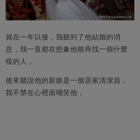
就在一年以後，我聽到了他結婚的消
息，我一直都在想象他能再找一個什麼
樣的人，
後來聽說他的新娘是一個居家清潔員，
我不禁在心裡面嘲笑他，