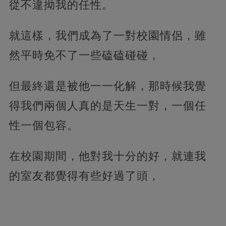
從不違拗我的任性。
就這樣，我們成為了一對校園情侶，雖
然平時免不了一些磕磕碰碰，
但最終還是被他一一化解，那時候我覺
得我們兩個人真的是天生一對，一個任
性一個包容。
在校園期間，他對我十分的好，就連我
的室友都覺得有些好過了頭，