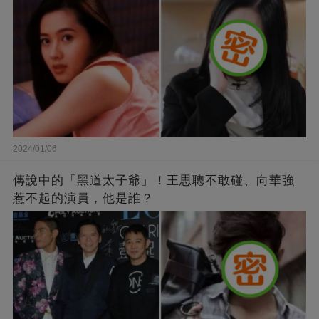
2024/01/06
傳說中的「黑道太子爺」！王思聰不敢碰、向華強
惹不起的演員，他是誰？