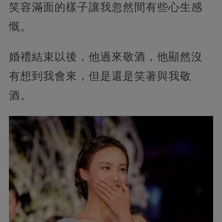
笑容滿面的樣子讓我忽然間有些心生感
慨。
婚禮結束以後，他過來敬酒，他顯然沒
有想到我會來，但是還是笑著與我敬
酒。