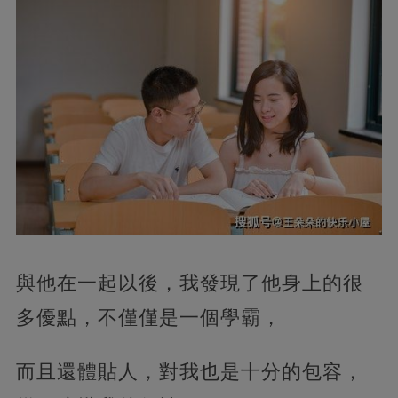
與他在一起以後，我發現了他身上的很
多優點，不僅僅是一個學霸，
而且還體貼人，對我也是十分的包容，