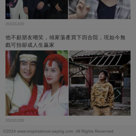
2023/12/20
他不顧朋友嘲笑，傾家蕩產買下四合院，現如今無
戲可拍卻成人生贏家
2023/12/20
©2024 www.inspirational-saying.com. All Rights Reserved.