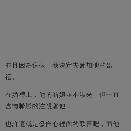
並且因為這樣，我決定去參加他的婚
禮。
在婚禮上，他的新娘並不漂亮，但一直
含情脈脈的注視著他，
也許這就是發自心裡面的歡喜吧，而他