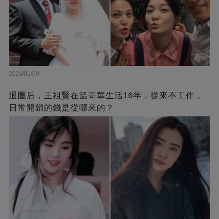
2024/01/09
退圈后，王祖賢在溫哥華生活16年，從來不工作，
日常開銷的錢是從哪來的？