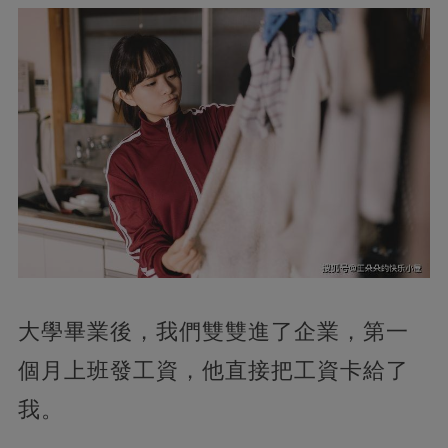
大學畢業後，我們雙雙進了企業，第一
個月上班發工資，他直接把工資卡給了
我。