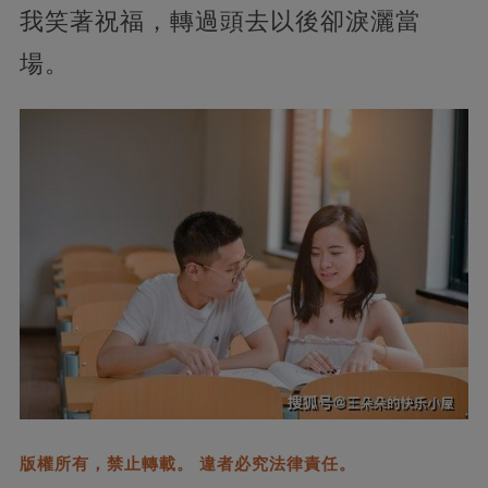
我笑著祝福，轉過頭去以後卻淚灑當
場。
版權所有，禁止轉載。 違者必究法律責任。