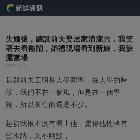
失婚後，聽說前夫娶居家清潔員，我笑
著去看熱鬧，婚禮現場看到新娘，我淚
灑當場
2023/11/11
我與前夫王明是大學同學，在大學的時
候，我們不在一個班，但是在一個學
院，所以來往的還是不少。
起初我根本沒有看上他，覺得他性格有
些木訥，又不幽默，