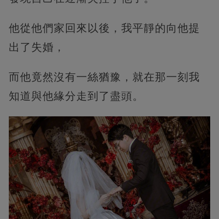
他從他們家回來以後，我平靜的向他提
出了失婚，
而他竟然沒有一絲猶豫，就在那一刻我
知道與他緣分走到了盡頭。