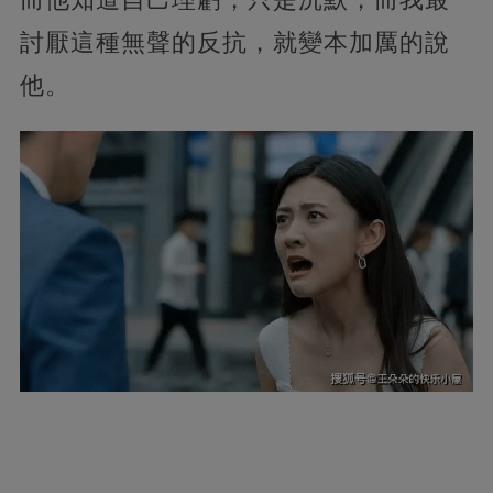
討厭這種無聲的反抗，就變本加厲的說
他。