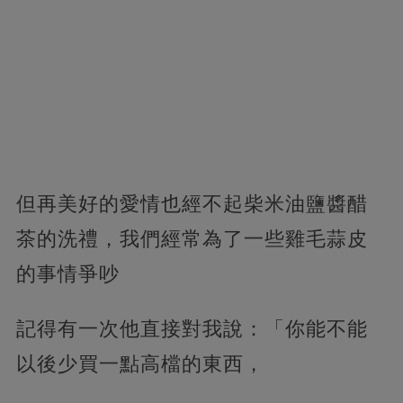
但再美好的愛情也經不起柴米油鹽醬醋
茶的洗禮，我們經常為了一些雞毛蒜皮
的事情爭吵
記得有一次他直接對我說：「你能不能
以後少買一點高檔的東西，