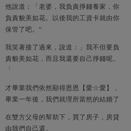
他說道：「老婆，我負責掙錢養家，你
負責貌美如花。以後我的工資卡就由你
保管了吧。''
我笑著接了過來，說道：」我不但要負
責貌美如花，而且我還要自己掙錢呢。
「
才畢業我們依然顯得恩恩【愛☆愛】，
畢業一年後，我們就理所當然的結婚了
在雙方父母的幫助下，買了房子，房貸
由我們自己還。