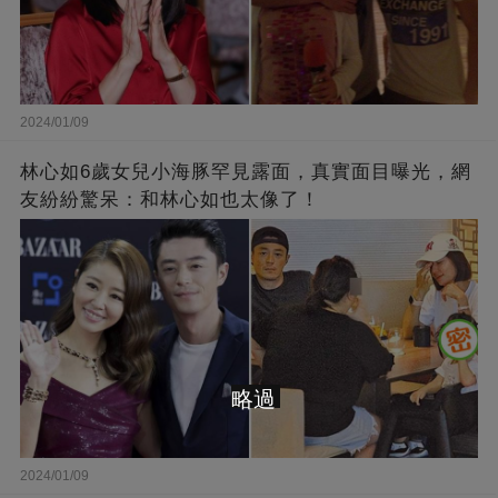
2024/01/09
林心如6歲女兒小海豚罕見露面，真實面目曝光，網
友紛紛驚呆：和林心如也太像了！
略過
2024/01/09