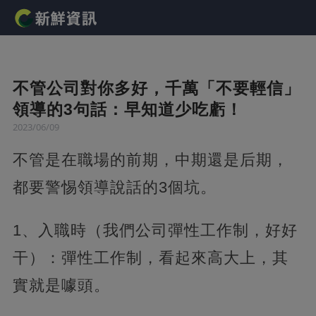
不管公司對你多好，千萬「不要輕信」
領導的3句話：早知道少吃虧！
2023/06/09
不管是在職場的前期，中期還是后期，
都要警惕領導說話的3個坑。
1、入職時（我們公司彈性工作制，好好
干）：彈性工作制，看起來高大上，其
實就是噱頭。