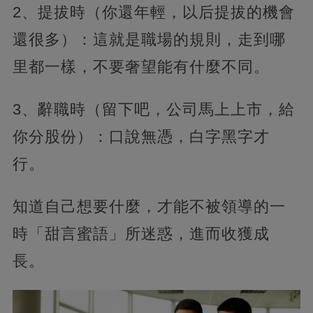
2、提拔時（你還年輕，以后提拔的機會
還很多）：這就是職場的規則，走到哪
里都一樣，不要奢望能有什麼不同。
3、辭職時（留下吧，公司馬上上市，給
你分股份）：口說無憑，白字黑字才
行。
知道自己想要什麼，才能不被領導的一
時「甜言蜜語」所迷惑，進而收獲成
長。