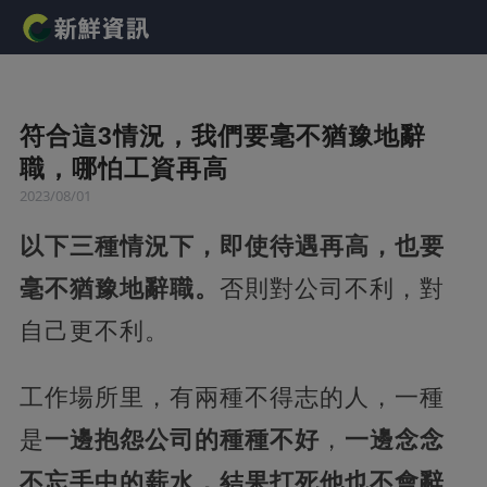
符合這3情況，我們要毫不猶豫地辭
職，哪怕工資再高
2023/08/01
以下三種情況下，即使待遇再高，也要
毫不猶豫地辭職。
否則對公司不利，對
自己更不利。
工作場所里，有兩種不得志的人，一種
是
一邊抱怨公司的種種不好
，
一邊念念
不忘手中的薪水，結果打死他也不會辭