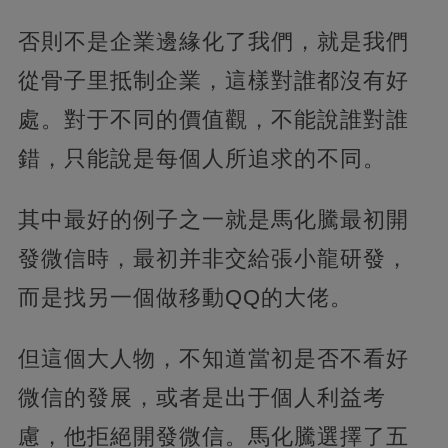
否則不是企業邊緣化了我們，就是我們
從骨子里抵制企業，這樣對誰都沒有好
處。對于不同的價值觀，不能說誰對誰
錯，只能說是每個人所追求的不同。
其中最好的例子之一就是馬化騰最初開
發微信時，最初并非交給張小龍研發，
而是找另一個做移動QQ的大佬。
但這個大人物，不知道當初是否不看好
微信的發展，或者是出于個人利益考
慮，他拒絕開發微信。馬化騰選擇了五