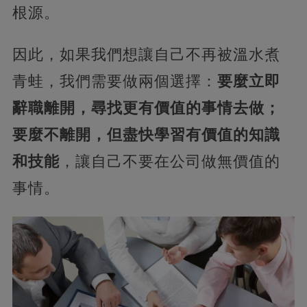
根源。
因此，如果我們想讓自己不再被溫水煮
青蛙，我們需要做兩個選擇：
要麼立即
辭職離開，尋找更有價值的事情去做；
要麼不離開，但盡快學習有價值的知識
和技能
，讓自己不要在公司做無價值的
事情。