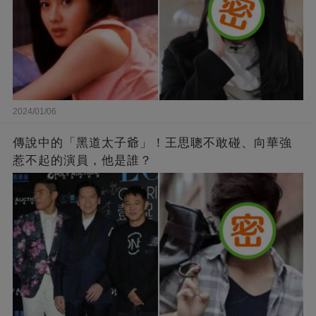
2024/01/06
傳說中的「黑道太子爺」！王思聰不敢碰、向華強
惹不起的演員，他是誰？