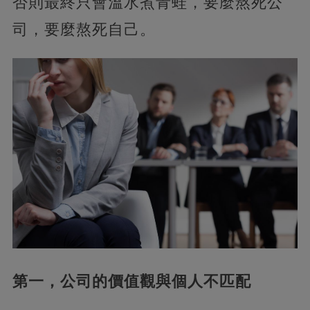
否則最終只會溫水煮青蛙，要麼熬死公
司，要麼熬死自己。
第一，公司的價值觀與個人不匹配