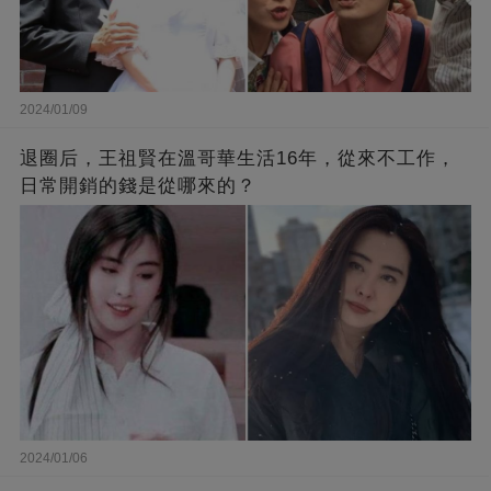
2024/01/09
退圈后，王祖賢在溫哥華生活16年，從來不工作，
日常開銷的錢是從哪來的？
2024/01/06