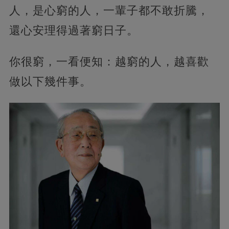
人，是心窮的人，一輩子都不敢折騰，
還心安理得過著窮日子。
你很窮，一看便知：越窮的人，越喜歡
做以下幾件事。