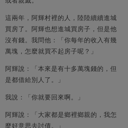
或者親戚。
這兩年，阿輝村裡的人，陸陸續續進城
買房了。阿輝也想進城買房子，但是他
沒有錢。我問他：「你每年的收入有幾
萬塊，怎麼就買不起房子呢？」
阿輝說：「本來是有十多萬塊錢的，但
是都借給別人了。」
我說：「你就要回來啊。」
阿輝說：「大家都是鄉裡鄉親的，我怎
麼好意思去討債。」