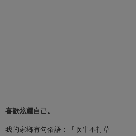
喜歡炫耀自己。
我的家鄉有句俗語：「吹牛不打草