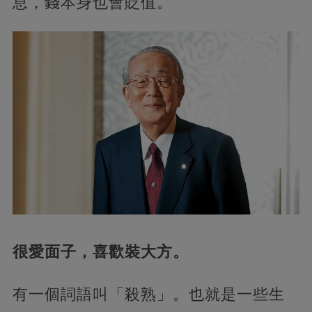
息，錢本身也會貶值。
很愛面子，喜歡裝大方。
有一個詞語叫「殺熟」。也就是一些生