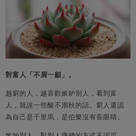
對富人「不屑一顧」。
越窮的人，越喜歡嫉妒別人，看到富
人，就說一些酸不溜秋的話。窮人還認
為自己是千里馬，是伯樂沒有長眼睛。
嫉妒別人，對別人賺錢的方式不認可，