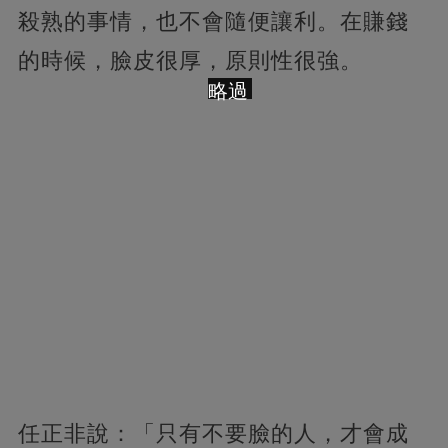
殺熟的事情，也不會隨便讓利。在賺錢
的時候，臉皮很厚，原則性很強。
略過
任正非說：「只有不要臉的人，才會成