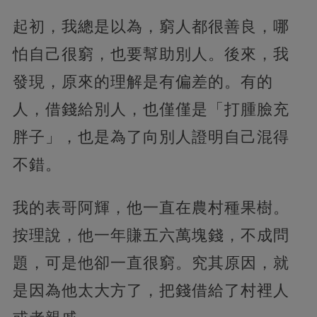
起初，我總是以為，窮人都很善良，哪
怕自己很窮，也要幫助別人。後來，我
發現，原來的理解是有偏差的。有的
人，借錢給別人，也僅僅是「打腫臉充
胖子」，也是為了向別人證明自己混得
不錯。
我的表哥阿輝，他一直在農村種果樹。
按理說，他一年賺五六萬塊錢，不成問
題，可是他卻一直很窮。究其原因，就
是因為他太大方了，把錢借給了村裡人