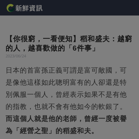
【你很窮，一看便知】稻和盛夫：越窮
的人，越喜歡做的「6件事」
2023/06/24
日本的首富孫正義可謂是富可敵國，可
是像他這樣如此聰明富有的人卻還是特
別佩服一個人，曾經表示如果不是有他
的指教，也就不會有他如今的軟銀了。
而這個人就是他的老師，曾經一度被譽
為「經營之聖」的稻盛和夫。