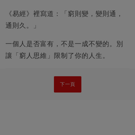
《易經》裡寫道：「窮則變，變則通，
通則久。」
一個人是否富有，不是一成不變的。別
讓「窮人思維」限制了你的人生。
下一頁