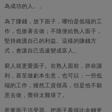
為成功的人。」
為了賺錢，放下面子，哪怕是低端的工
作，也搶著去做；不隨便給熟人面子，
堅持維護自己的利益。這樣的賺錢方
式，會讓自己迅速變成富人。
窮人就更愛面子。在熟人面前，拼命讓
利，甚至做虧本生意，也可以；一些低
端的工作，雖然工資很高，但是他不願
意去做，覺得太難堪了。
死要面子活受罪。把面子看得比金錢更