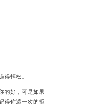
過得輕松。
你的好，可是如果
記得你這一次的拒