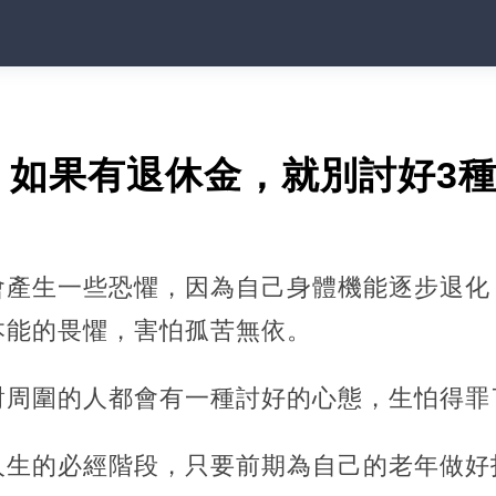
，如果有退休金，就別討好3
會產生一些恐懼，因為自己身體機能逐步退化
本能的畏懼，害怕孤苦無依。
對周圍的人都會有一種討好的心態，生怕得罪
人生的必經階段，只要前期為自己的老年做好