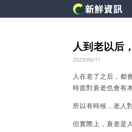
人到老以后
2023/06/11
人在老了之后，都
時面對衰老也會有
所以有時候，老人
但實際上，衰老是