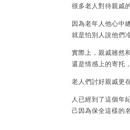
很多老人對待親戚
因為老年人他心中
就是怕別人說他們
實際上，親戚雖然
還是情感上的寄托
老人們討好親戚更
人已經到了這個年
己因為保全這樣的