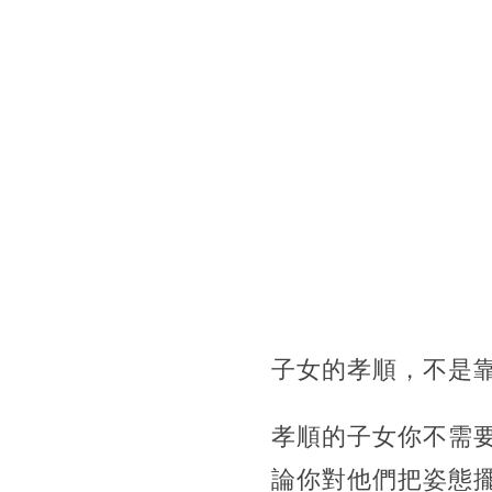
子女的孝順，不是
孝順的子女你不需
論你對他們把姿態