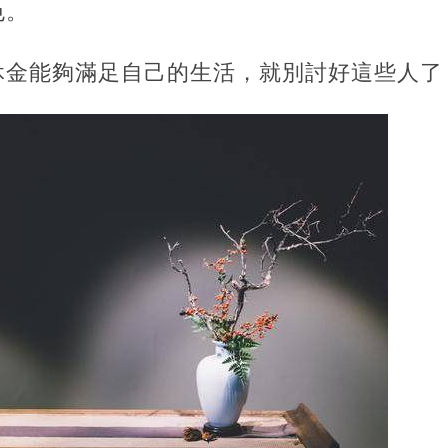
色。
休金能夠滿足自己的生活，就別討好這些人了