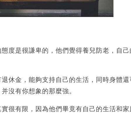
的態度是很謙卑的，他們覺得養兒防老，自己
有退休金，能夠支持自己的生活，同時身體還
，并沒有你想象的那麼強。
其實很有限，因為他們畢竟有自己的生活和家