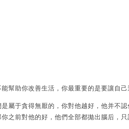
不能幫助你改善生活，你最重要的是要讓自己
們是屬于貪得無厭的，你對他越好，他并不認
那你之前對他的好，他們全部都拋出腦后，只