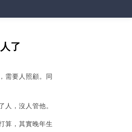
種人了
，需要人照顧。同
了人，沒人管他。
打算，其實晚年生