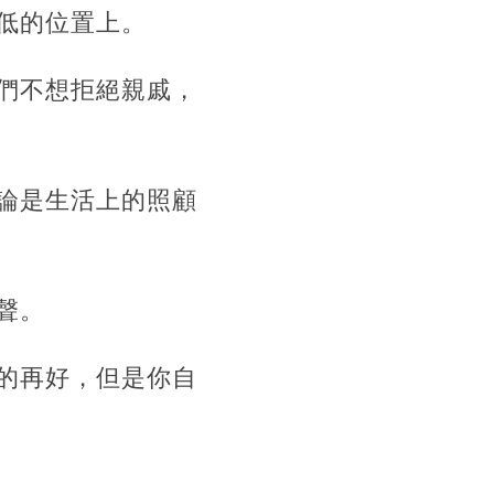
低的位置上。
們不想拒絕親戚，
論是生活上的照顧
聲。
的再好，但是你自