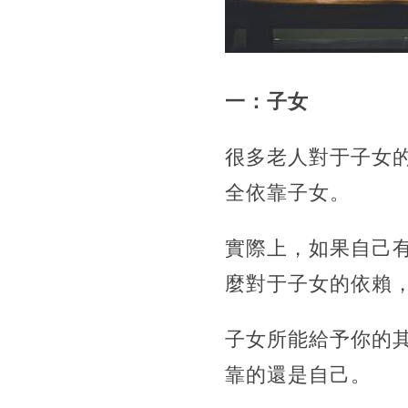
一：子女
很多老人對于子女
全依靠子女。
實際上，如果自己
麼對于子女的依賴
子女所能給予你的
靠的還是自己。