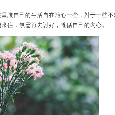
盡量讓自己的生活自在隨心一些，對于一些不
們來往，無需再去討好，遵循自己的內心。