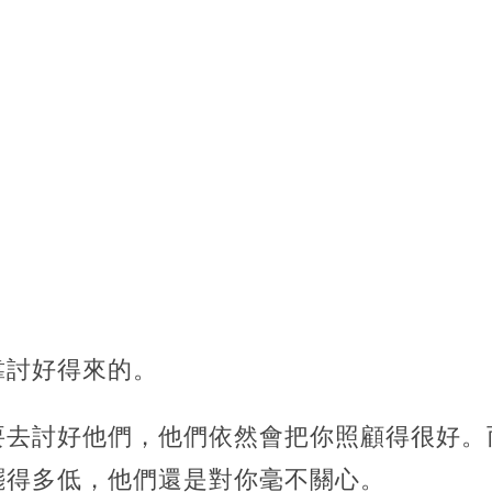
靠討好得來的。
要去討好他們，他們依然會把你照顧得很好。
擺得多低，他們還是對你毫不關心。