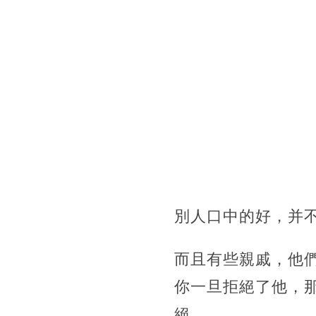
別人口中的好，并
而且有些親戚，他
你一旦拒絕了他，
絕。