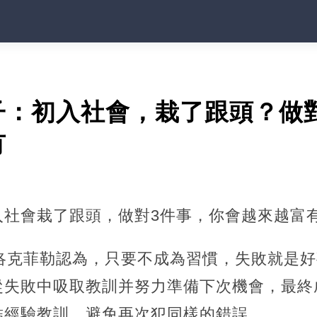
子：初入社會，栽了跟頭？做
有
入社會栽了跟頭，做對3件事，你會越來越富
洛克菲勒認為，只要不成為習慣，失敗就是好
從失敗中吸取教訓并努力準備下次機會，最終
結經驗教訓，避免再次犯同樣的錯誤。