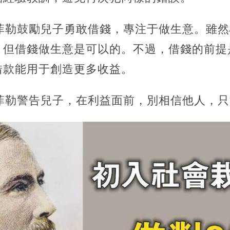
菲勒鼓勵兒子勇敢借錢，專注于做生意。雖然
，但借錢做生意是可以的。不過，借錢的前提
借款能用于創造更多收益。
菲勒警告兒子，在利益面前，別相信他人，只