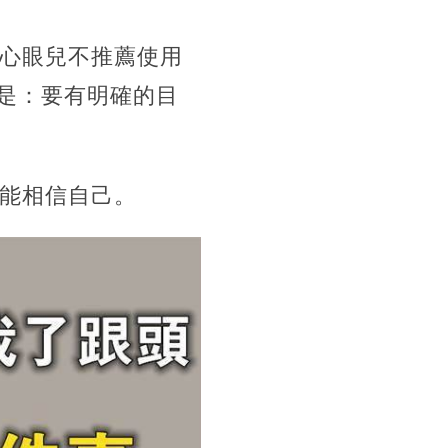
心眼兒不推薦使用
是：要有明確的目
能相信自己。