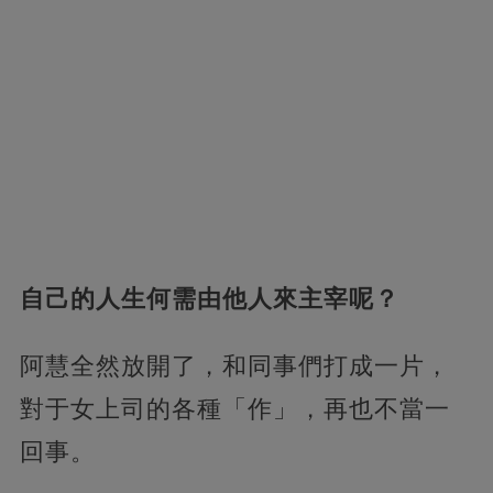
自己的人生何需由他人來主宰呢？
阿慧全然放開了，和同事們打成一片，
對于女上司的各種「作」，再也不當一
回事。