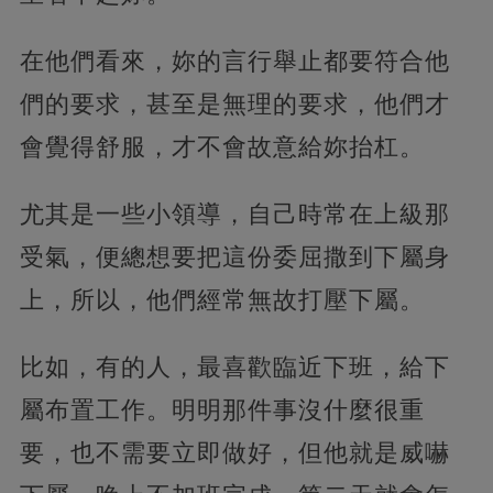
在他們看來，妳的言行舉止都要符合他
們的要求，甚至是無理的要求，他們才
會覺得舒服，才不會故意給妳抬杠。
尤其是一些小領導，自己時常在上級那
受氣，便總想要把這份委屈撒到下屬身
上，所以，他們經常無故打壓下屬。
比如，有的人，最喜歡臨近下班，給下
屬布置工作。明明那件事沒什麼很重
要，也不需要立即做好，但他就是威嚇