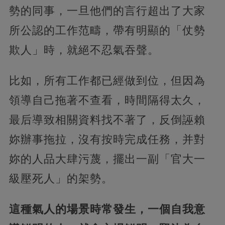
勢的同事，一旦他們的言行超出了大家
所公認的工作范疇，帶有明顯的「仗勢
欺人」時，就絕不忍氣吞聲。
比如，所有工作都已經做到位，但因為
領導自己拖著不查看，時間隔得太久，
最后導致相關資料找不著了，反倒誣賴
妳辦事拖拉，沒有按時完成任務，并對
妳的人品大肆污蔑，擺出一副「官大一
級壓死人」的架勢。
這種氣人的場景時常發生，一個自我意