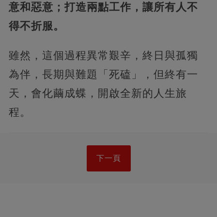
意和惡意；打造兩點工作，讓所有人不
得不折服。
雖然，這個過程異常艱辛，終日與孤獨
為伴，長期與難題「死磕」，但終有一
天，會化繭成蝶，開啟全新的人生旅
程。
下一頁