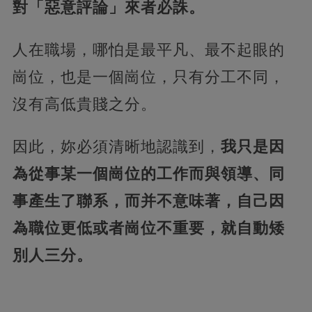
對「惡意評論」來者必誅。
人在職場，哪怕是最平凡、最不起眼的
崗位，也是一個崗位，只有分工不同，
沒有高低貴賤之分。
因此，妳必須清晰地認識到，
我只是因
為從事某一個崗位的工作而與領導、同
事產生了聯系，而并不意味著，自己因
為職位更低或者崗位不重要，就自動矮
別人三分。