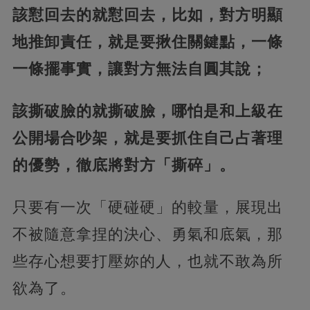
該懟回去的就懟回去，比如，對方明顯
地推卸責任，就是要揪住關鍵點，一條
一條擺事實，讓對方無法自圓其說；
該撕破臉的就撕破臉，哪怕是和上級在
公開場合吵架，就是要抓住自己占著理
的優勢，徹底將對方「撕碎」。
只要有一次「硬碰硬」的較量，展現出
不被隨意拿捏的決心、勇氣和底氣，那
些存心想要打壓妳的人，也就不敢為所
欲為了。