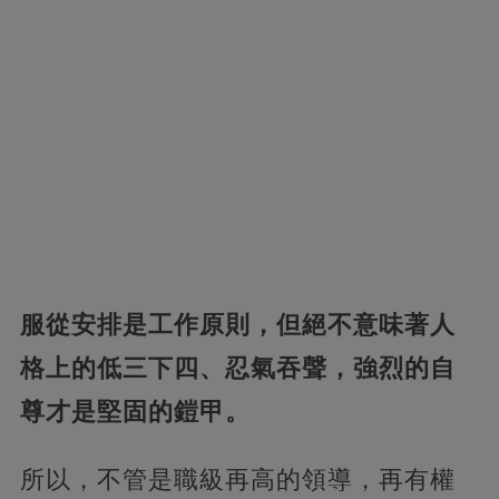
服從安排是工作原則，但絕不意味著人
格上的低三下四、忍氣吞聲，強烈的自
尊才是堅固的鎧甲。
所以，不管是職級再高的領導，再有權