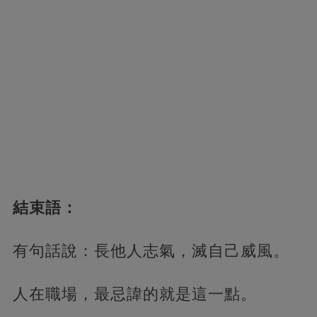
結束語：
有句話說：長他人志氣，滅自己威風。
人在職場，最忌諱的就是這一點。