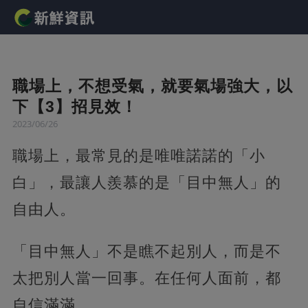
職場上，不想受氣，就要氣場強大，以
下【3】招見效！
2023/06/26
職場上，最常見的是唯唯諾諾的「小
白」，最讓人羨慕的是「目中無人」的
自由人。
「目中無人」不是瞧不起別人，而是不
太把別人當一回事。在任何人面前，都
自信滿滿。