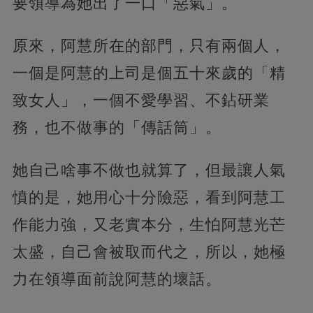
要領導為她出了一口「惡氣」。
原來，阿慧所在的部門，只有兩個人，
一個是阿慧的上司是個五十來歲的「精
致女人」，一個不愛學習、不鉆研業
務，也不做事的「傳話筒」。
她自己啥事不做也就算了，但最讓人氣
憤的是，她用心十分險惡，看到阿慧工
作能力強，又老實本分，生怕阿慧光芒
太盛，自己會被取而代之，所以，她極
力在領導面前說阿慧的壞話。