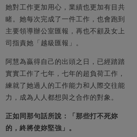
她對工作更加用心，業績也更加有目共
睹。她每次完成了一件工作，也會跑到
主要領導辦公室匯報，再也不顧及女上
司指責她「越級匯報」。
阿慧為贏得自己的出頭之日，已經踏踏
實實工作了七年，七年的超負荷工作，
練就了她過人的工作能力和人際交往能
力，成為人人都想與之合作的對象。
正如同那句話所說：「那些打不死妳
的，終將使妳堅強」。