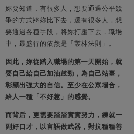
妳要知道，有很多人，想要通過公平競
爭的方式將妳比下去，還有很多人，想
要通過各種手段，將妳打壓下去，職場
中，最盛行的依然是「叢林法則」。
因此，妳從踏入職場的第一天開始，就
要自己給自己加油鼓勁，為自己站臺，
彰顯出強大的自信。至少在公眾場合，
給人一種「不好惹」的感覺。
而背后，更需要踏踏實實努力，練就一
副好口才，以言語做武器，對抗種種善