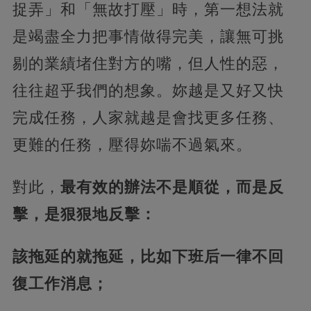
捉弄」和「無故打壓」時，第一想法就
是竭盡全力把事情做得完美，讓無可挑
剔的業績堵住對方的嘴，但人性的惡，
往往超乎我們的想象。妳越是又好又快
完成任務，人家就越是會找更多任務、
更難的任務，壓得妳喘不過氣來。
對此，
最有效的辦法不是順從，而是反
擊，是狠狠地反擊：
該拖延的就拖延，比如下班后一律不回
復工作消息；