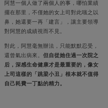
阿慧一個人做了兩個人的事，哪怕業績
擺在那里，不僅她的女上司對此嗤之以
鼻，她還要一再「建言」，讓主要領導
對阿慧的成績視而不見。
對此，阿慧毫無辦法，只能默默忍受，
還曾氣出病來。
但自從她住過一次院之
后，深感生命健康才是最重要的，像女
上司這樣的「跳梁小丑」根本就不值得
自己耗費一丁點的精力。