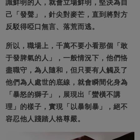
識鮮明的人，就會立場鮮明，堅決為自
己「發聲」，針尖對麥芒，直到將對方
反駁得啞口無言、落荒而逃。
所以，職場上，千萬不要小看那個「敢
于發脾氣的人」，一般情況下，他們恪
盡職守，為人隨和，但只要有人觸及了
他們為人處世的底線，就會瞬間化身為
「暴怒的獅子」，展現出「蠻橫不講
理」的樣子，實現「以暴制暴」，絕不
容忍他人踐踏人格尊嚴。