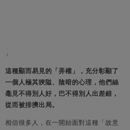
」
這種顯而易見的「弄權」，充分彰顯了
一個人極其狹隘、陰暗的心理，他們絲
毫見不得別人好，巴不得別人出差錯，
從而被排擠出局。
相信很多人，在一開始面對這種「故意