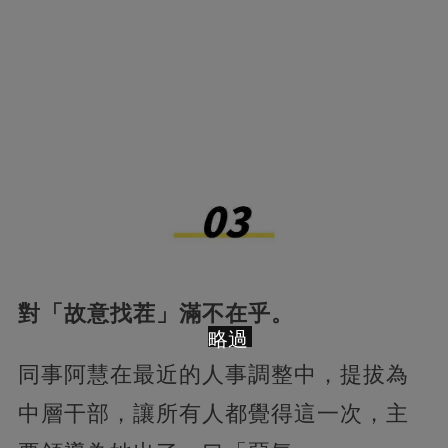
對「故意找茬」滿不在乎。
略過
同事阿慧在最近的人事調整中，提拔為
中層干部，讓所有人都覺得這一次，主