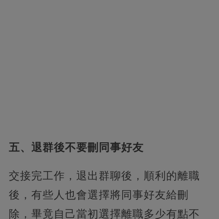
五、退群後不要刪同事好友
交接完工作，退出群聊後，順利的離職
後，有些人也會選擇將同事好友給刪
除，畢竟自己當初選擇離職多少有點不