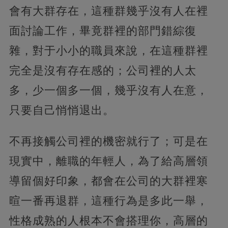
會有大群存在，這種群幾乎沒有人在裡
面討論工作，畢竟群裡的部門錯綜復
雜，對于小小的職員來說，在這種群裡
完全是沒有存在感的；公司裡的人太
多，少一個多一個，幾乎沒有人在意，
只要自己悄悄退出。
不再接觸公司裡的機密就行了；可是在
現實中，離職的年輕人，為了給高層領
導留個好印象，都會在公司的大群裡寒
暄一番再退群，這種行為是多此一舉，
性格成熟的人根本不會搭理你，高層的