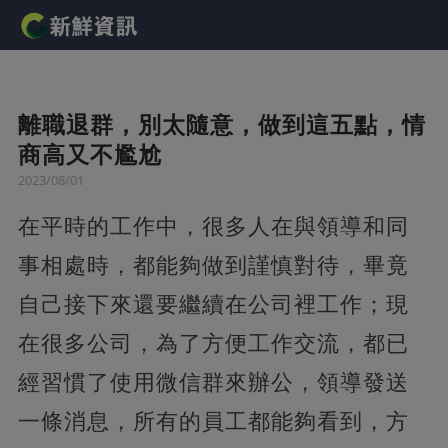
離職退群，別太隨意，做到這五點，情
商高又不尷尬
2023/08/01
在平時的工作中，很多人在與領導和同
事相處時，都能夠做到謹慎對待，畢竟
自己接下來還要繼續在公司裡工作；現
在很多公司，為了方便工作交流，都已
經習慣了使用微信群來辦公，領導發送
一條消息，所有的員工都能夠看到，方