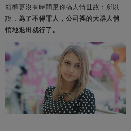
領導更沒有時間跟你搞人情世故；所以
說，
為了不得罪人，公司裡的大群人悄
悄地退出就行了。