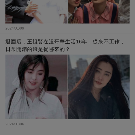
2024/01/09
退圈后，王祖賢在溫哥華生活16年，從來不工作，
日常開銷的錢是從哪來的？
2024/01/06