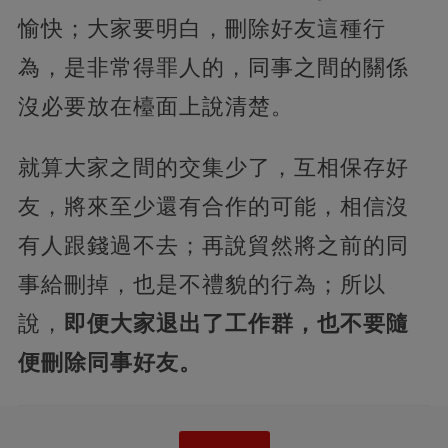
愉快；大家要明白，刪除好友這種行
為，是非常得罪人的，同事之間的關係
沒必要放在檯面上說清楚。
就算大家之間的交集少了，互相保存好
友，將來至少還有合作的可能，相信沒
有人跟錢過不去；再說貿然將之前的同
事給刪掉，也是不禮貌的行為；所以
說，
即便大家退出了工作群，也不要隨
便刪除同事好友。