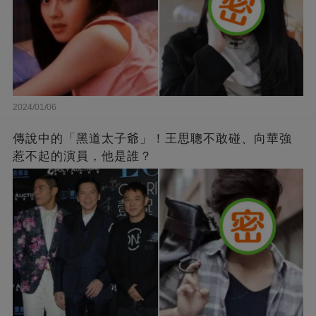
2024/01/06
傳說中的「黑道太子爺」！王思聰不敢碰、向華強
惹不起的演員，他是誰？