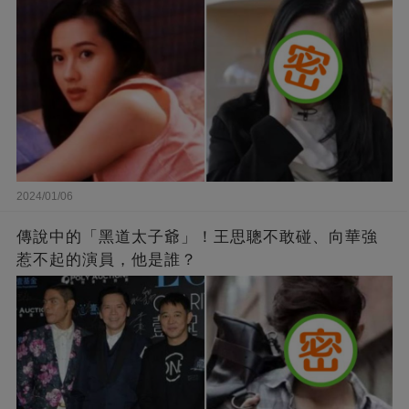
2024/01/06
傳說中的「黑道太子爺」！王思聰不敢碰、向華強
惹不起的演員，他是誰？