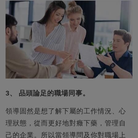
3、 品頭論足的職場同事。
領導固然是想了解下屬的工作情況、心
理狀態，從而更好地對癥下藥，管理自
己的企業。所以當領導問及你對職場上