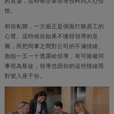
的震蕩，這時候企業領導預料到人心惶
惶。
和你私聊，一方面正是側面打聽員工的
心聲。這時候你如果不懂得領導的意
圖，而把同事之間對公司的不滿情緒、
抱怨一五一十透露給領導，有可能被同
事視為叛徒，領導也因你的這些情緒而
對號入座于你。