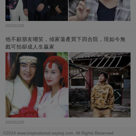
2023/12/20
他不顧朋友嘲笑，傾家蕩產買下四合院，現如今無
戲可拍卻成人生贏家
2023/12/20
©2024 www.inspirational-saying.com. All Rights Reserved.