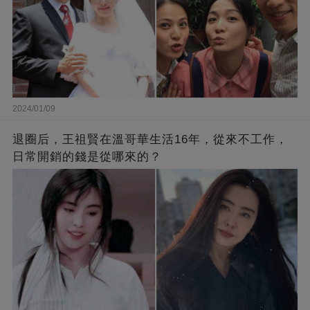
2024/01/09
退圈后，王祖賢在溫哥華生活16年，從來不工作，
日常開銷的錢是從哪來的？