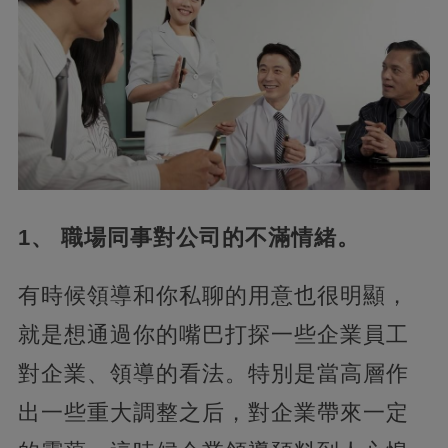
1、 職場同事對公司的不滿情緒。
有時候領導和你私聊的用意也很明顯，
就是想通過你的嘴巴打探一些企業員工
對企業、領導的看法。特別是當高層作
出一些重大調整之后，對企業帶來一定