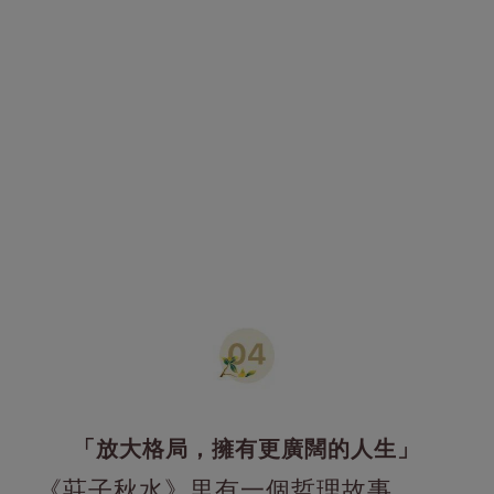
「放大格局，擁有更廣闊的人生」
《莊子秋水》里有一個哲理故事。