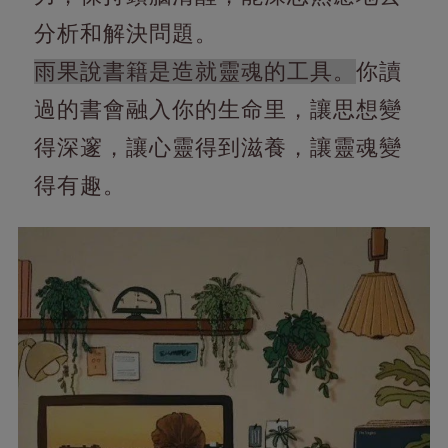
分析和解決問題。
雨果說書籍是造就靈魂的工具。
你讀
過的書會融入你的生命里，讓思想變
得深邃，讓心靈得到滋養，讓靈魂變
得有趣。