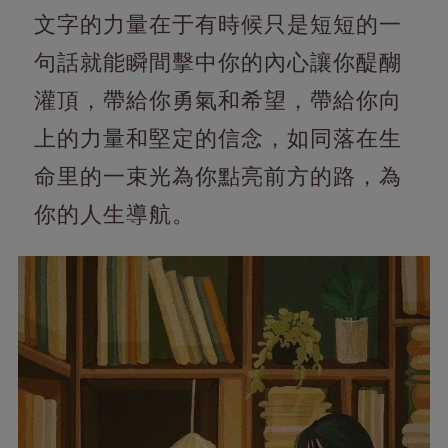
文字的力量在于有時候只是短短的一
句話就能瞬間擊中你的內心讓你醍醐
灌頂，帶給你勇氣和希望，帶給你向
上的力量和堅定的信念，如同落在生
命里的一束光為你點亮前方的路，為
你的人生導航。