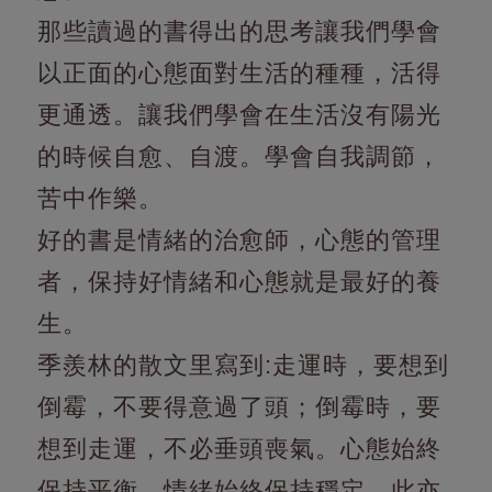
那些讀過的書得出的思考讓我們學會
以正面的心態面對生活的種種，活得
更通透。讓我們學會在生活沒有陽光
的時候自愈、自渡。學會自我調節，
苦中作樂。
好的書是情緒的治愈師，心態的管理
者，保持好情緒和心態就是最好的養
生。
季羨林的散文里寫到:走運時，要想到
倒霉，不要得意過了頭；倒霉時，要
想到走運，不必垂頭喪氣。心態始終
保持平衡，情緒始終保持穩定，此亦