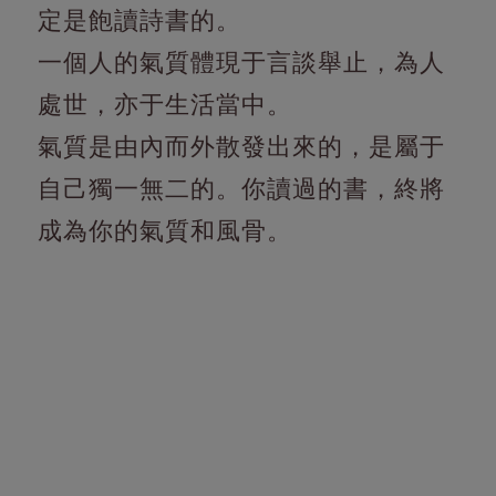
定是飽讀詩書的。
一個人的氣質體現于言談舉止，為人
處世，亦于生活當中。
氣質是由內而外散發出來的，是屬于
自己獨一無二的。你讀過的書，終將
成為你的氣質和風骨。