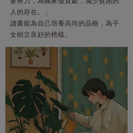
要努力，為國家做貢獻，減少貧困的
人的存在。」
讀書能為自己培養高尚的品格，為子
女樹立良好的榜樣。