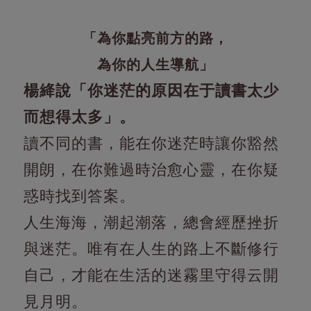
「為你點亮前方的路，
為你的人生導航」
楊絳說「你迷茫的原因在于讀書太少
而想得太多」。
讀不同的書，能在你迷茫時讓你豁然
開朗，在你難過時治愈心靈，在你疑
惑時找到答案。
人生海海，潮起潮落，總會經歷挫折
與迷茫。唯有在人生的路上不斷修行
自己，才能在生活的迷霧里守得云開
見月明。