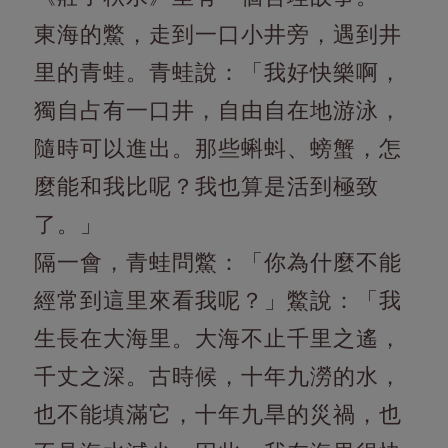
東海的鱉，走到一口小井旁，遇到井
里的青蛙。青蛙說：「我好快樂啊，
獨自占有一口井，自由自在地游泳，
隨時可以進出。那些蝌蚪、螃蟹，怎
麼能和我比呢？我也算是活到極致
了。」
隔一會，青蛙問鱉：「你為什麼不能
經常到這里來看我呢？」鱉說：「我
生長在大海里。大海不止千里之遙，
千丈之深。古時候，十年九澇的水，
也不能填滿它，十年九旱的災禍，也