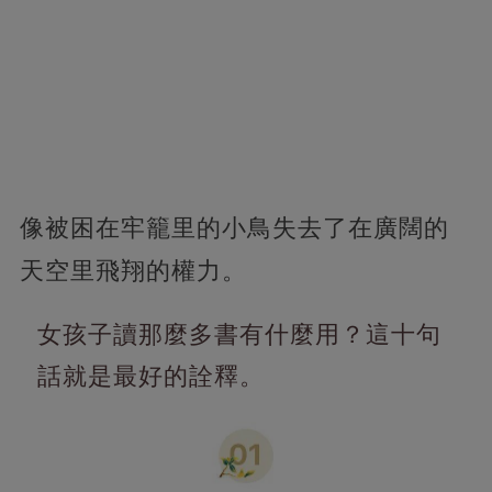
像被困在牢籠里的小鳥失去了在廣闊的
天空里飛翔的權力。
女孩子讀那麼多書有什麼用？這十句
話就是最好的詮釋。