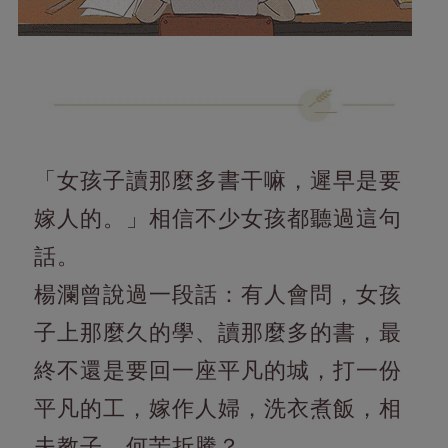
「女孩子讀那麼多書干嘛，遲早是要
嫁人的。」相信不少女孩都聽過這句
話。
楊瀾曾說過一段話：有人會問，女孩
子上那麼久的學、讀那麼多的書，最
終不還是要回一座平凡的城，打一份
平凡的工，嫁作人婦，洗衣煮飯，相
夫教子，何苦折騰？