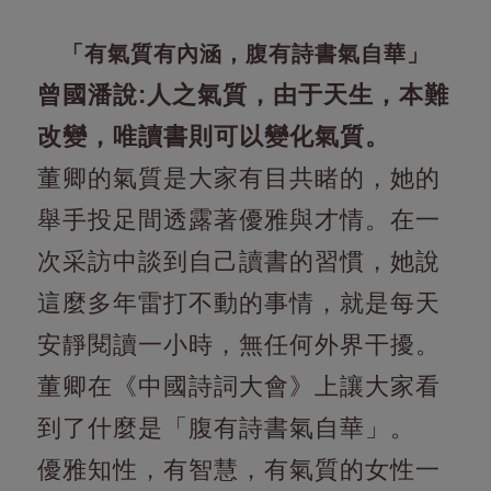
「有氣質有內涵，腹有詩書氣自華」
曾國潘說:人之氣質，由于天生，本難
改變，唯讀書則可以變化氣質。
董卿的氣質是大家有目共睹的，她的
舉手投足間透露著優雅與才情。在一
次采訪中談到自己讀書的習慣，她說
這麼多年雷打不動的事情，就是每天
安靜閱讀一小時，無任何外界干擾。
董卿在《中國詩詞大會》上讓大家看
到了什麼是「腹有詩書氣自華」。
優雅知性，有智慧，有氣質的女性一