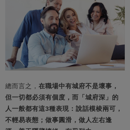
總而言之，
在職場中有城府不是壞事，
但一切都必須有個度，而「城府深」的
人一般都有這3種表現：說話模棱兩可，
不輕易表態；做事圓滑，做人左右逢