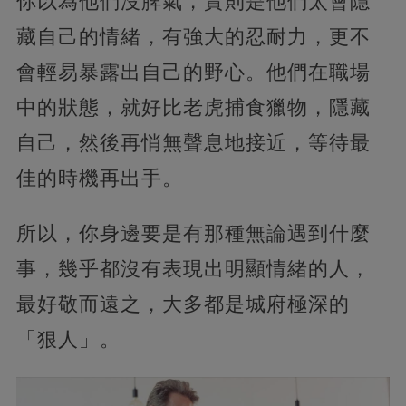
你以為他們沒脾氣，實則是他們太會隱
藏自己的情緒，有強大的忍耐力，更不
會輕易暴露出自己的野心。他們在職場
中的狀態，就好比老虎捕食獵物，隱藏
自己，然後再悄無聲息地接近，等待最
佳的時機再出手。
所以，你身邊要是有那種無論遇到什麼
事，幾乎都沒有表現出明顯情緒的人，
最好敬而遠之，大多都是城府極深的
「狠人」。