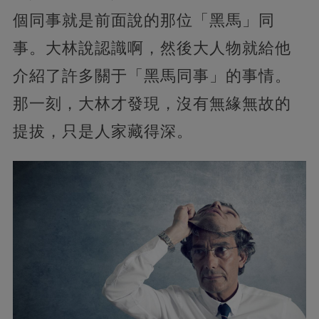
個同事就是前面說的那位「黑馬」同
事。大林說認識啊，然後大人物就給他
介紹了許多關于「黑馬同事」的事情。
那一刻，大林才發現，沒有無緣無故的
提拔，只是人家藏得深。