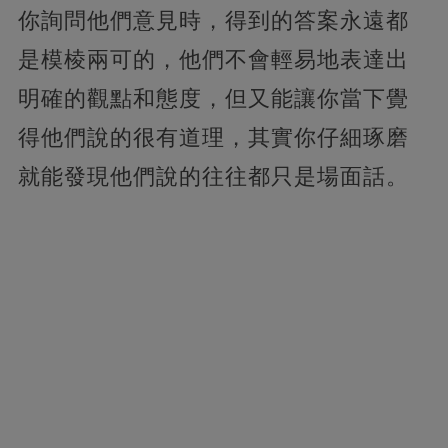
你詢問他們意見時，得到的答案永遠都
是模棱兩可的，他們不會輕易地表達出
明確的觀點和態度，但又能讓你當下覺
得他們說的很有道理，其實你仔細琢磨
就能發現他們說的往往都只是場面話。