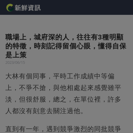
職場上，城府深的人，往往有3種明顯
的特徵，時刻記得留個心眼，懂得自保
是上策
2023/06/15
大林有個同事，平時工作成績中等偏
上，不爭不搶，與他相處起來感覺雖平
淡，但很舒服，總之，在單位裡，許多
人都沒有刻意去關注過他。
直到有一年，遇到競爭激烈的同批競爭