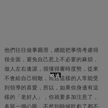
他們往往做事圓滑，總能把事情考慮得
很全面，避免自己惹上不必要的麻煩，
做人左右逢源，很懂得審時度勢，從來
略過
不會給自己樹敵，而且這樣的人常能受
到領導的喜愛，所以，如果你身邊有這
樣的「老好人」，你就要多加注意了，
多留一個心眼，不然到時候吃虧了都不