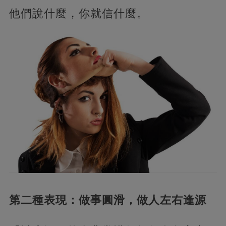
他們說什麼，你就信什麼。
第二種表現：做事圓滑，做人左右逢源