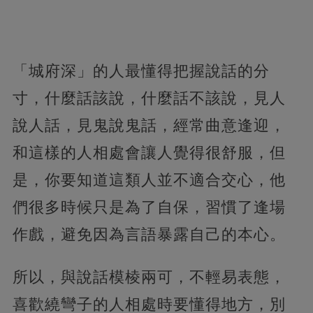
「城府深」的人最懂得把握說話的分
寸，什麼話該說，什麼話不該說，見人
說人話，見鬼說鬼話，經常曲意逢迎，
和這樣的人相處會讓人覺得很舒服，但
是，你要知道這類人並不適合交心，他
們很多時候只是為了自保，習慣了逢場
作戲，避免因為言語暴露自己的本心。
所以，與說話模棱兩可，不輕易表態，
喜歡繞彎子的人相處時要懂得地方，別