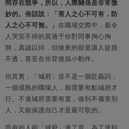
間存在競爭，所以，人際關係是非常微
妙的。俗話說：「害人之心不可有，防
人之心不可無。」
在職場交際中，最令
人哭笑不得的莫過于你對同事掏心掏
肺，真誠以待，但換來的卻是讓人捉摸
不透，甚至在你背後搞小動作。
但其實，「城府」並不是一個貶義詞，
一個成熟的職場人，都需要有點城府才
行。不過城府需要有度，做到不傷害別
人，又能保護自己才是最可取的。
而有的人卻「城府」過了度，為了達到