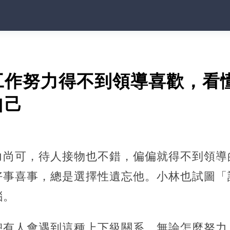
工作努力得不到領導喜歡，看
自己
力尚可，待人接物也不錯，偏偏就得不到領導
好事喜事，總是選擇性遺忘他。小林也試圖「
惱。
總有人會遇到這種上下級關系，無論怎麼努力