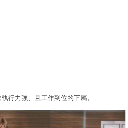
歡執行力強、且工作到位的下屬。