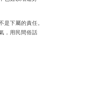
不是下屬的責任。
氣，用民間俗話