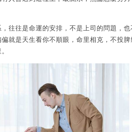
系，往往是命運的安排，不是上司的問題，也
偏偏就是天生看你不順眼，命里相克，不投脾
里。