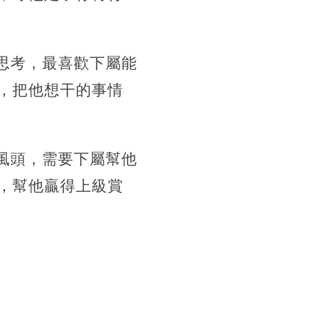
思考，最喜歡下屬能
，把他想干的事情
風頭，需要下屬幫他
，幫他贏得上級賞