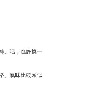
轉」吧，也許換一
格、氣味比較類似