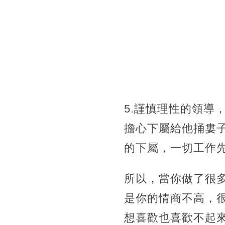
5.謹慎理性的領導
擔心下屬給他捅婁
的下屬，一切工作
所以，當你做了很
是你的情商不高，
想喜歡也喜歡不起