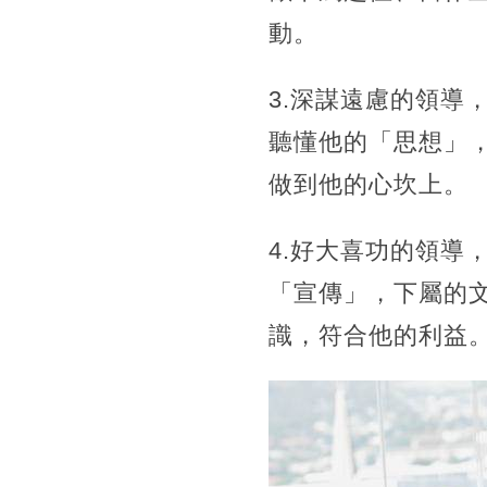
動。
3.深謀遠慮的領導
聽懂他的「思想」
做到他的心坎上。
4.好大喜功的領導
「宣傳」，下屬的
識，符合他的利益