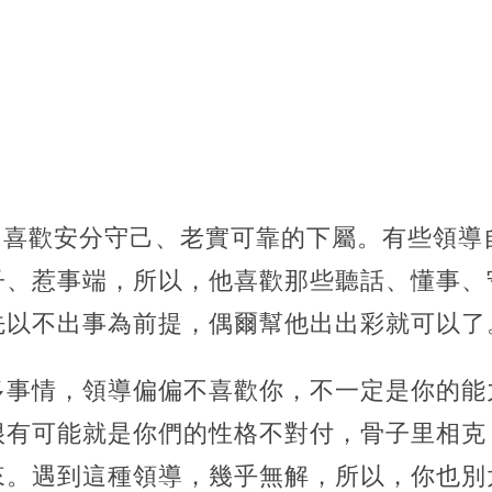
，喜歡安分守己、老實可靠的下屬。有些領導
子、惹事端，所以，他喜歡那些聽話、懂事、
先以不出事為前提，偶爾幫他出出彩就可以了
多事情，領導偏偏不喜歡你，不一定是你的能
很有可能就是你們的性格不對付，骨子里相克
來。遇到這種領導，幾乎無解，所以，你也別