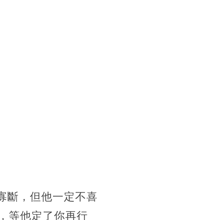
寡斷，但他一定不喜
，等他定了你再行