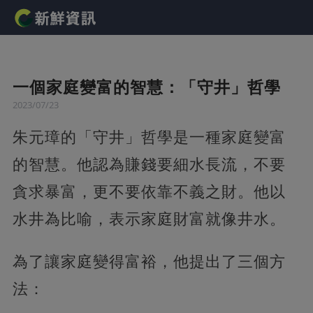
一個家庭變富的智慧：「守井」哲學
2023/07/23
朱元璋的「守井」哲學是一種家庭變富
的智慧。他認為賺錢要細水長流，不要
貪求暴富，更不要依靠不義之財。他以
水井為比喻，表示家庭財富就像井水。
為了讓家庭變得富裕，他提出了三個方
法：