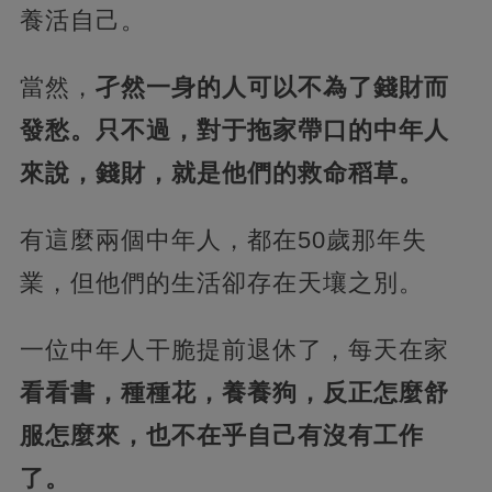
養活自己。
當然，
孑然一身的人可以不為了錢財而
發愁。只不過，對于拖家帶口的中年人
來說，錢財，就是他們的救命稻草。
有這麼兩個中年人，都在50歲那年失
業，但他們的生活卻存在天壤之別。
一位中年人干脆提前退休了，每天在家
看看書，種種花，養養狗，反正怎麼舒
服怎麼來，也不在乎自己有沒有工作
了。