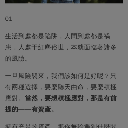
01
生活到處都是陷阱，人間到處都是禍
患，人處于紅塵俗世，本就面臨著諸多
的風險。
一旦風險襲來，我們該如何是好呢？只
有兩種選擇，要麼聽天由命，要麼積極
應對。
當然，要想積極應對，那是有前
提的——有資產。
擁有充足的資產，那你無論遇到什麼問