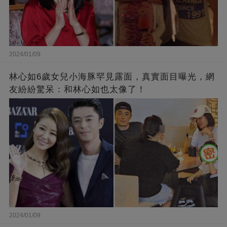
2024/01/09
林心如6歲女兒小海豚罕見露面，真實面目曝光，網
友紛紛驚呆：和林心如也太像了！
2024/01/09