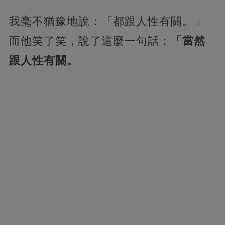
我毫不猶豫地說：「都跟人性有關。」
而他笑了笑，說了這麼一句話：
「當然
跟人性有關。