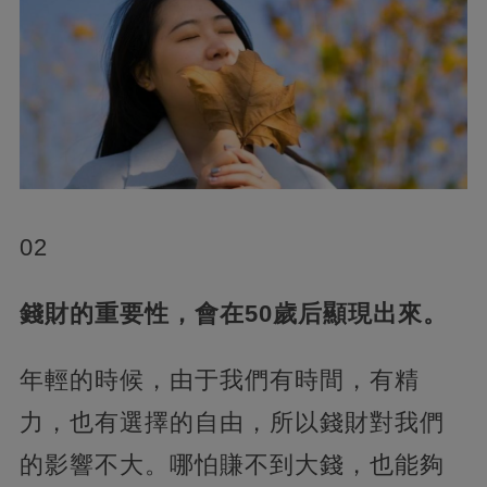
02
錢財的重要性，會在50歲后顯現出來。
年輕的時候，由于我們有時間，有精
力，也有選擇的自由，所以錢財對我們
的影響不大。哪怕賺不到大錢，也能夠