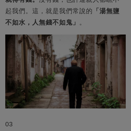
起我們。這，就是我們常說的
「湯無鹽
不如水，人無錢不如鬼」
。
03