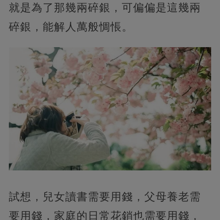
就是為了那幾兩碎銀，可偏偏是這幾兩
碎銀，能解人萬般惆悵。
試想，兒女讀書需要用錢，父母養老需
要用錢，家庭的日常花銷也需要用錢，