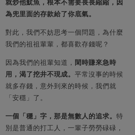
就炒他魷魚，根本不需要畏畏縮縮，因
為兜里面的存款給了你底氣。
對此，我們不妨思考一個問題，為什麼
我們的祖祖輩輩，都喜歡存錢呢？
因為我們的祖輩知道，
閑時賺來急時
用，渴了挖井不現成。
平常沒事的時候
就多存錢，意外到來的時候，我們就
「安穩」了。
一個「穩」字，那是無數人的追求。
特
別是普通的打工人，一輩子勞勞碌碌，