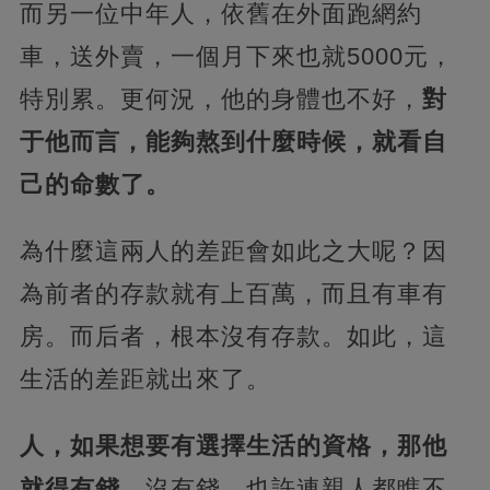
而另一位中年人，依舊在外面跑網約
車，送外賣，一個月下來也就5000元，
特別累。更何況，他的身體也不好，
對
于他而言，能夠熬到什麼時候，就看自
己的命數了。
為什麼這兩人的差距會如此之大呢？因
為前者的存款就有上百萬，而且有車有
房。而后者，根本沒有存款。如此，這
生活的差距就出來了。
人，如果想要有選擇生活的資格，那他
就得有錢。
沒有錢，也許連親人都瞧不