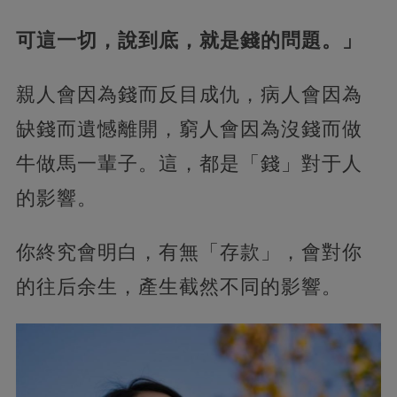
可這一切，說到底，就是錢的問題。」
親人會因為錢而反目成仇，病人會因為
缺錢而遺憾離開，窮人會因為沒錢而做
牛做馬一輩子。這，都是「錢」對于人
的影響。
你終究會明白，有無「存款」，會對你
的往后余生，產生截然不同的影響。